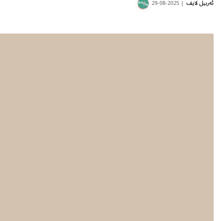
2025-08-29
ئەربیل لایف