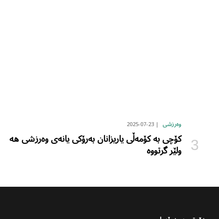
2025-07-23
وەرزشی
کۆچی بە کۆمەڵی یاریزانان بەرۆکی یانەی وەرزشی هە
ولێر گرتووە