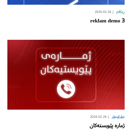
2024-02-24
ڕیکلام
reklam demo 3
2024-02-24
جۆراوجۆر
ژمارە پێویستەکان