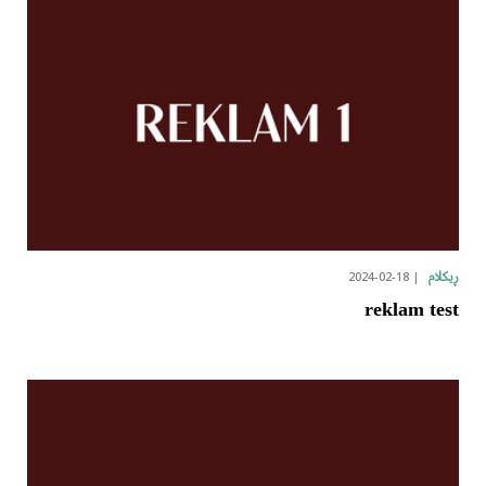
2024-02-18
ڕیکلام
reklam test