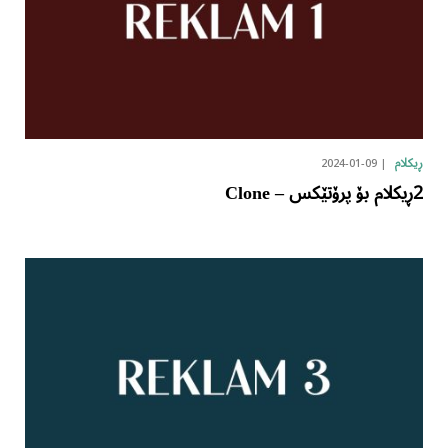
2024-01-09
ڕیکلام
2ڕیکلام بۆ پرۆتێکس – Clone