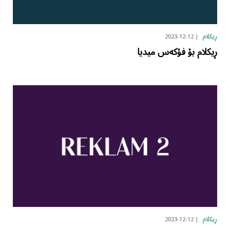
2023-12-12
ڕیکلام
ڕیکلام بۆ فۆکەس میدیا
2023-12-12
ڕیکلام