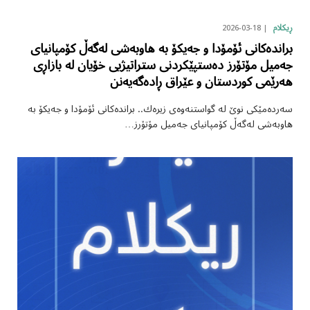
2026-03-18
ڕیکلام
براندەکانی ئۆمۆدا و جەیکۆ بە هاوبەشی لەگەڵ کۆمپانیای
جەمیل مۆتۆرز دەستپێکردنی ستراتیژیی خۆیان لە بازاڕی
هەرێمی کوردستان و عێراق ڕادەگەیەنن
سەردەمێکی نوێ لە گواستنەوەی زیرەك.. براندەکانی ئۆمۆدا و جەیکۆ بە
هاوبەشی لەگەڵ کۆمپانیای جەمیل مۆتۆرز…