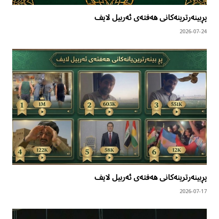
پڕبینەرترینەکانی هەفتەی ئەربیل لایف
2026-07-24
پڕبینەرترینەکانی هەفتەی ئەربیل لایف
2026-07-17