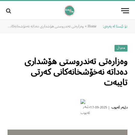
تۆ ئێستا لە پەرەی:
»
وەزارەتی تەندروستی هۆشداری دەداتە نەخۆشخانەکانی کەرتی تایبەت
Home
هەواڵ
وەزارەتی تەندروستی هۆشداری
دەداتە نەخۆشخانەکانی کەرتی
تایبەت
2025-09-17
دێبەر ئەیوب