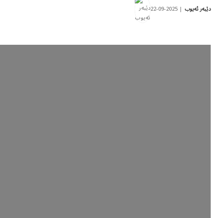
2025-09-22
دێبەر ئەیوب