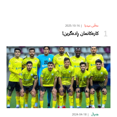
2025-10-16
مەڵتی میدیا
کارەکانمان ڕادەگرین!
2024-04-18
هەواڵ