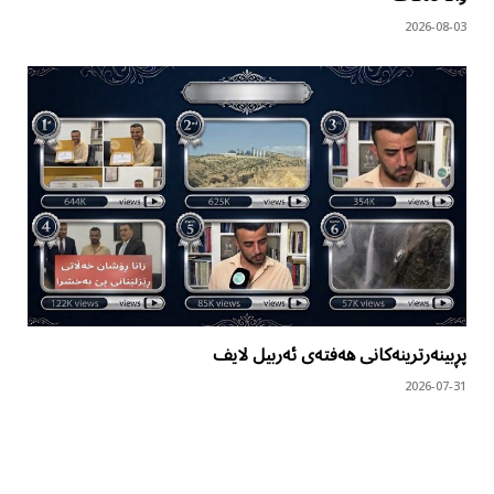
2026-08-03
پڕبینەرترینەکانی هەفتەی ئەربیل لایف
2026-07-31