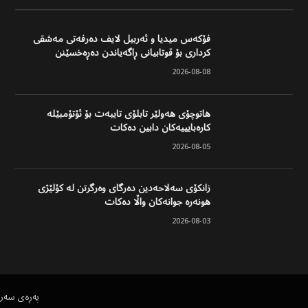
فۆکەس میدیا و ئەربیل لایف دەرفەتی مەشقی
کرداری بۆ قوتابیانی ڕاگەیاندن دەڕەخسێنن
2026-08-08
هاتوچۆی هەولێر تابلۆی تایبەت بۆ ئۆتۆمبێلە
کارەبایییەکان دابین دەکات
2026-08-05
زانکۆی سەلاحەدین دەرگای وەرگرتن لە کۆلێژی
هونەرە جوانەکان واڵا دەکات
2026-08-03
پەڕەی سەر