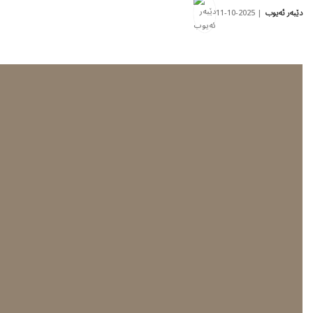
2025-10-11
دێبەر ئەیوب