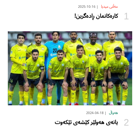
2025-10-16
مەڵتی میدیا
کارەکانمان ڕادەگرین!
2024-04-18
هەواڵ
یانەی هەولێر کێشەی تێکەوت