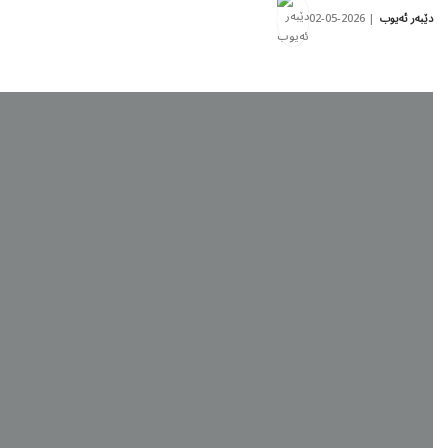
2026-05-02
دێبەر ئەیوب